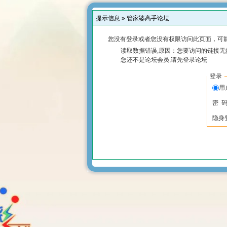
提示信息 »
管家婆高手论坛
您没有登录或者您没有权限访问此页面，可能
读取数据错误,原因：您要访问的链接无效
您还不是论坛会员,请先登录论坛
登录
用
密 
隐身