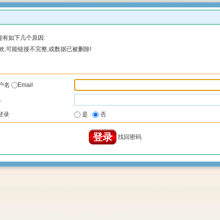
有如下几个原因:
,可能链接不完整,或数据已被删除!
户名
Email
码
登录
是
否
找回密码