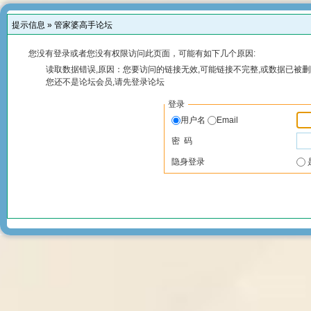
提示信息 »
管家婆高手论坛
您没有登录或者您没有权限访问此页面，可能有如下几个原因:
读取数据错误,原因：您要访问的链接无效,可能链接不完整,或数据已被删
您还不是论坛会员,请先登录论坛
登录
用户名
Email
密 码
隐身登录