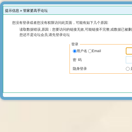
提示信息 »
管家婆高手论坛
您没有登录或者您没有权限访问此页面，可能有如下几个原因:
读取数据错误,原因：您要访问的链接无效,可能链接不完整,或数据已被删
您还不是论坛会员,请先登录论坛
登录
用户名
Email
密 码
隐身登录